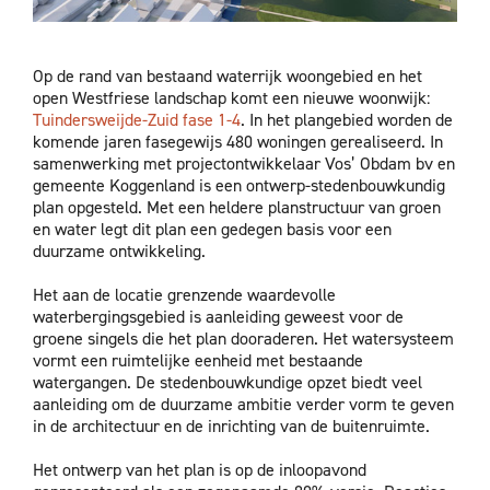
Op de rand van bestaand waterrijk woongebied en het
open Westfriese landschap komt een nieuwe woonwijk:
Tuindersweijde-Zuid fase 1-4
. In het plangebied worden de
komende jaren fasegewijs 480 woningen gerealiseerd. In
samenwerking met projectontwikkelaar Vos’ Obdam bv en
gemeente Koggenland is een ontwerp-stedenbouwkundig
plan opgesteld. Met een heldere planstructuur van groen
en water legt dit plan een gedegen basis voor een
duurzame ontwikkeling.
Het aan de locatie grenzende waardevolle
waterbergingsgebied is aanleiding geweest voor de
groene singels die het plan dooraderen. Het watersysteem
vormt een ruimtelijke eenheid met bestaande
watergangen. De stedenbouwkundige opzet biedt veel
aanleiding om de duurzame ambitie verder vorm te geven
in de architectuur en de inrichting van de buitenruimte.
Het ontwerp van het plan is op de inloopavond