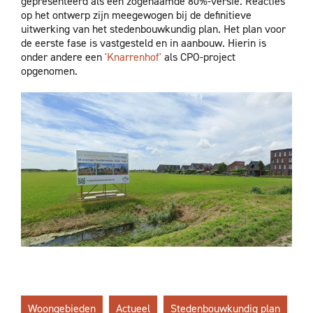
gepresenteerd als een zogenaamde 80%-versie. Reacties
op het ontwerp zijn meegewogen bij de definitieve
uitwerking van het stedenbouwkundig plan. Het plan voor
de eerste fase is vastgesteld en in aanbouw. Hierin is
onder andere een
'Knarrenhof'
als CPO-project
opgenomen.
Woongebieden
Actueel
Stedenbouwkundig plan