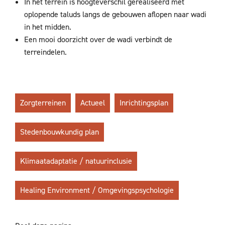
In het terrein is hoogteverschil gerealiseerd met
oplopende taluds langs de gebouwen aflopen naar wadi
in het midden.
Een mooi doorzicht over de wadi verbindt de
terreindelen.
Zorgterreinen
Actueel
Inrichtingsplan
Stedenbouwkundig plan
Klimaatadaptatie / natuurinclusie
Healing Environment / Omgevingspsychologie