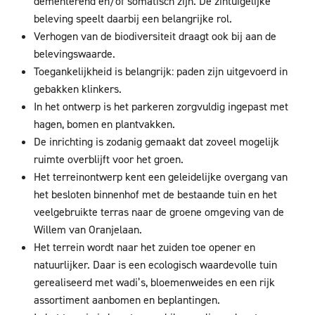
dementerend en/of somatisch zijn. De zintuigelijke
beleving speelt daarbij een belangrijke rol.
Verhogen van de biodiversiteit draagt ook bij aan de
belevingswaarde.
Toegankelijkheid is belangrijk: paden zijn uitgevoerd in
gebakken klinkers.
In het ontwerp is het parkeren zorgvuldig ingepast met
hagen, bomen en plantvakken.
De inrichting is zodanig gemaakt dat zoveel mogelijk
ruimte overblijft voor het groen.
Het terreinontwerp kent een geleidelijke overgang van
het besloten binnenhof met de bestaande tuin en het
veelgebruikte terras naar de groene omgeving van de
Willem van Oranjelaan.
Het terrein wordt naar het zuiden toe opener en
natuurlijker. Daar is een ecologisch waardevolle tuin
gerealiseerd met wadi’s, bloemenweides en een rijk
assortiment aanbomen en beplantingen.