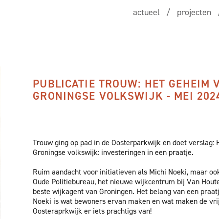
actueel
projecten
PUBLICATIE TROUW: HET GEHEIM 
GRONINGSE VOLKSWIJK - MEI 202
Trouw ging op pad in de Oosterparkwijk en doet verslag:
Groningse volkswijk: investeringen in een praatje.
Ruim aandacht voor initiatieven als Michi Noeki, maar oo
Oude Politiebureau, het nieuwe wijkcentrum bij Van Hout
beste wijkagent van Groningen. Het belang van een praatj
Noeki is wat bewoners ervan maken en wat maken de vrijw
Oosteraprkwijk er iets prachtigs van!